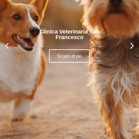
Clinica Veterinaria San
Francesco
Scopri di più