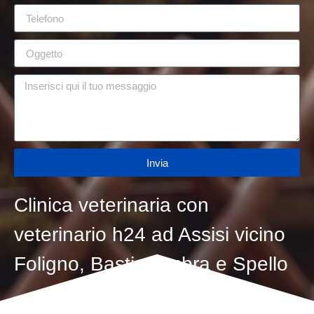
Invia
Clinica veterinaria con
veterinario h24 ad Assisi vicino
Foligno, Bastia Umbra e Spello