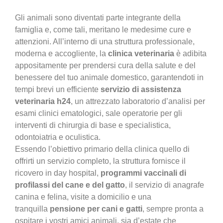
Gli animali sono diventati parte integrante della
famiglia e, come tali, meritano le medesime cure e
attenzioni. All’interno di una struttura professionale,
moderna e accogliente, la
clinica veterinaria
è adibita
appositamente per prendersi cura della salute e del
benessere del tuo animale domestico, garantendoti in
tempi brevi un efficiente
servizio di assistenza
veterinaria h24
, un attrezzato laboratorio d’analisi per
esami clinici ematologici, sale operatorie per gli
interventi di chirurgia di base e specialistica,
odontoiatria e oculistica.
Essendo l’obiettivo primario della clinica quello di
offrirti un servizio completo, la struttura fornisce il
ricovero in day hospital,
programmi vaccinali di
profilassi del cane e del gatto
, il servizio di anagrafe
canina e felina, visite a domicilio e una
tranquilla
pensione per cani e gatti
, sempre pronta a
ospitare i vostri amici animali, sia d’estate che