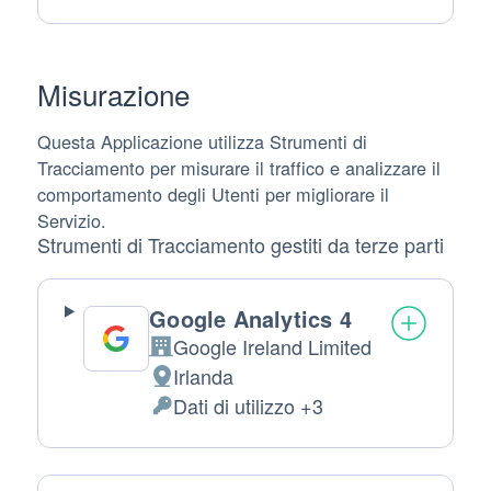
trattamento:
Personali
trattati:
Misurazione
Questa Applicazione utilizza Strumenti di
Tracciamento per misurare il traffico e analizzare il
comportamento degli Utenti per migliorare il
Servizio.
Strumenti di Tracciamento gestiti da terze parti
Google Analytics 4
Google Ireland Limited
Azienda:
Irlanda
Luogo
Dati di utilizzo +3
del
Dati
trattamento:
Personali
trattati: