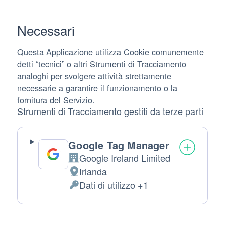
Necessari
Questa Applicazione utilizza Cookie comunemente
detti “tecnici” o altri Strumenti di Tracciamento
analoghi per svolgere attività strettamente
necessarie a garantire il funzionamento o la
fornitura del Servizio.
Strumenti di Tracciamento gestiti da terze parti
Google Tag Manager
Google Ireland Limited
Azienda:
Irlanda
Luogo
Dati di utilizzo +1
del
Dati
trattamento:
Personali
trattati: