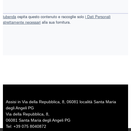
iubenda
ospita questo contenuto e raccoglie solo
i Dati Personali
strettamente necessari
alla sua fornitura.
Assisi in Via della Repubblica, 8, 06081 località Santa Maria
degli Angeli PG
Via della Repubblica, 8,
06081 Santa Maria degli Angeli PG
Tel: +39 075 8040872