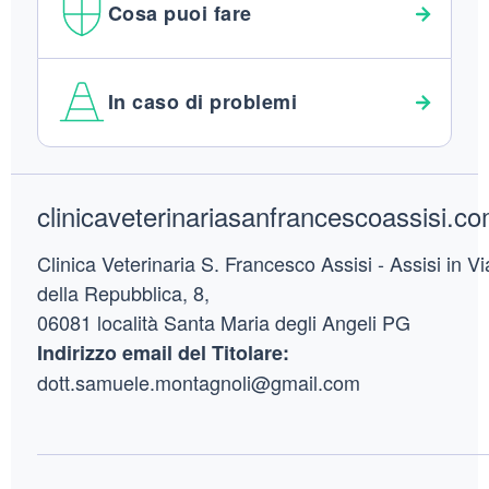
Cosa puoi fare
In caso di problemi
Footer
clinicaveterinariasanfrancescoassisi.co
Clinica Veterinaria S. Francesco Assisi - Assisi in Vi
della Repubblica, 8,
06081 località Santa Maria degli Angeli PG
Indirizzo email del Titolare:
dott.samuele.montagnoli@gmail.com