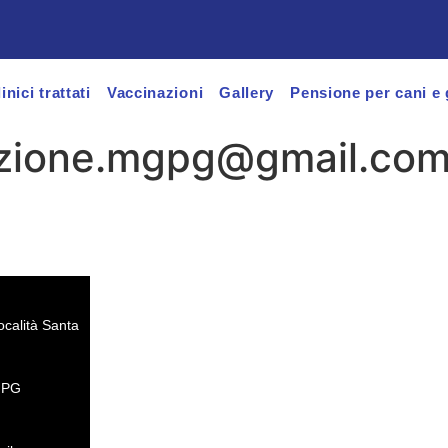
inici trattati
Vaccinazioni
Gallery
Pensione per cani e 
zione.mgpg@gmail.co
ocalità Santa
i PG