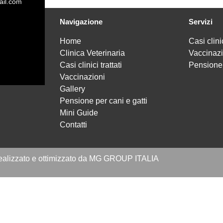
ail.com
Navigazione
Servizi
Home
Casi clinic
Clinica Veterinaria
Vaccinazi
Casi clinici trattati
Pensione 
Vaccinazioni
Gallery
Pensione per cani e gatti
Mini Guide
Contatti
realizzato e ottimizzato da MG GROUP ITALIA