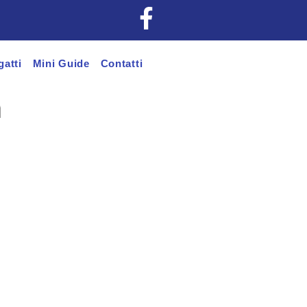
gatti
Mini Guide
Contatti
m