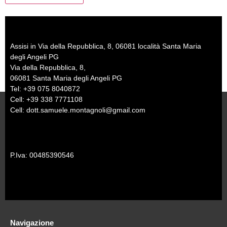
Assisi in Via della Repubblica, 8, 06081 località Santa Maria
degli Angeli PG
Via della Repubblica, 8,
06081 Santa Maria degli Angeli PG
Tel: +39 075 8040872
Cell: +39 338 7771108
Cell: dott.samuele.montagnoli@gmail.com
P.Iva: 00485390546
Navigazione