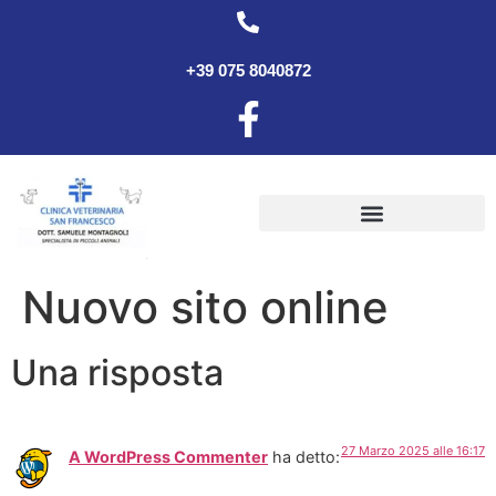
+39 075 8040872
Nuovo sito online
Una risposta
27 Marzo 2025 alle 16:17
A WordPress Commenter
ha detto: